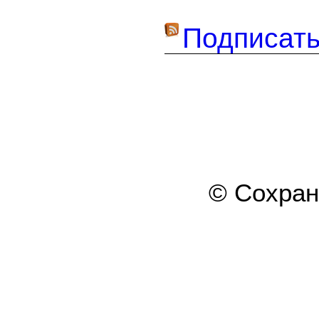
Подписать
© Сохра