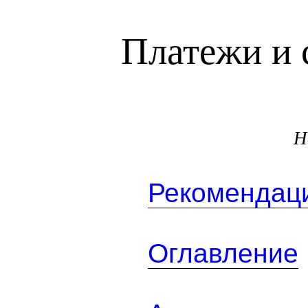
Платежи и 
Н
Рекомендаци
Оглавление