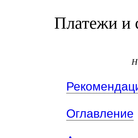
Платежи и 
Н
Рекомендаци
Оглавление