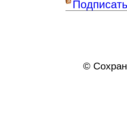
Подписать
© Сохра