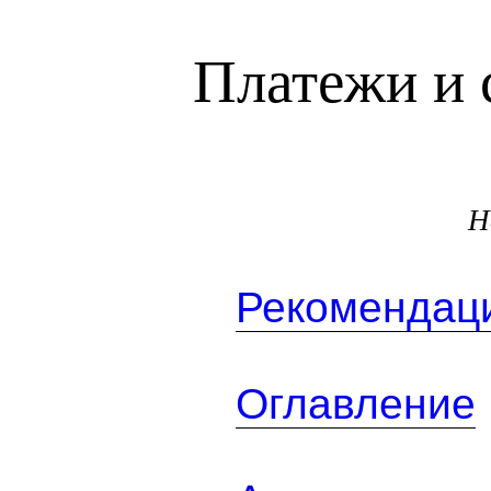
Платежи и 
Н
Рекомендаци
Оглавление