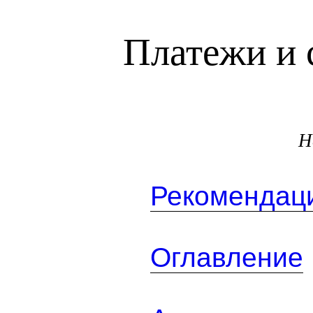
Платежи и 
Н
Рекомендаци
Оглавление