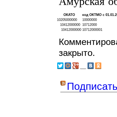
Амурская о
ОКАТО
код ОКТМО с 01.01.2
10205000000
10000000
10412000000
10712000
10412000000
10712000001
Комментирова
закрыто.
Подписать