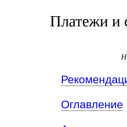
Платежи и 
Н
Рекомендаци
Оглавление