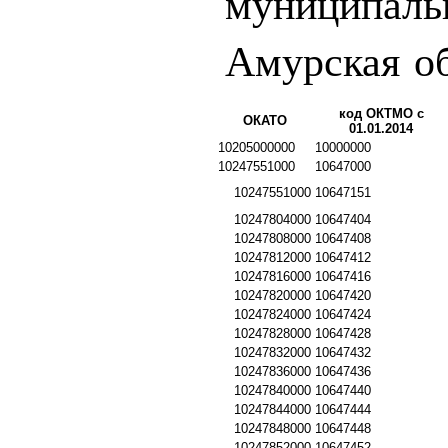
муниципаль
Амурская о
код ОКТМО с
ОКАТО
01.01.2014
10205000000
10000000
10247551000
10647000
10247551000
10647151
10247804000
10647404
10247808000
10647408
10247812000
10647412
10247816000
10647416
10247820000
10647420
10247824000
10647424
10247828000
10647428
10247832000
10647432
10247836000
10647436
10247840000
10647440
10247844000
10647444
10247848000
10647448
10247852000
10647452