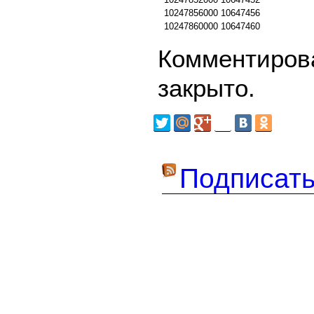
10247856000
10647456
10247860000
10647460
Комментирова
закрыто.
Подписать