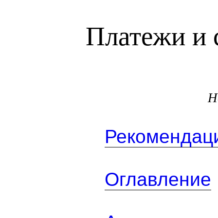
Платежи и 
Н
Рекомендаци
Оглавление