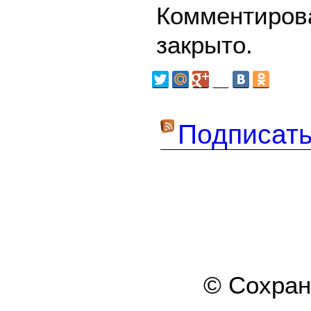
Комментирова
закрыто.
Подписать
© Сохра