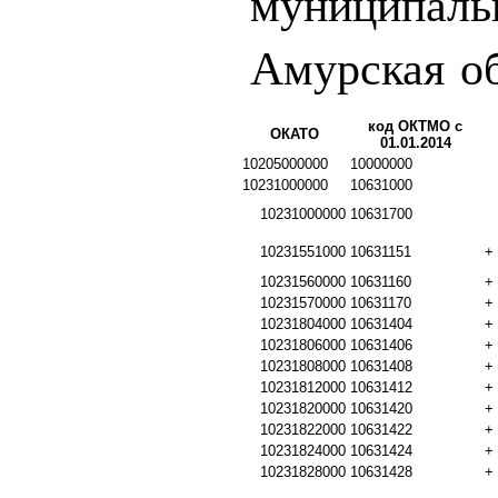
муниципаль
Амурская о
код ОКТМО с
ОКАТО
01.01.2014
10205000000
10000000
10231000000
10631000
10231000000
10631700
10231551000
10631151
+
10231560000
10631160
+
10231570000
10631170
+
10231804000
10631404
+
10231806000
10631406
+
10231808000
10631408
+
10231812000
10631412
+
10231820000
10631420
+
10231822000
10631422
+
10231824000
10631424
+
10231828000
10631428
+