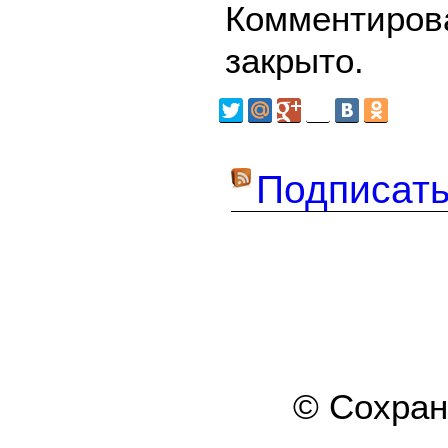
Комментирова
закрыто.
Подписать
© Сохра