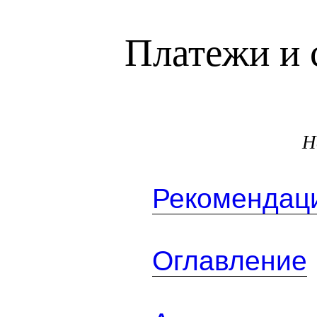
Платежи и 
Н
Рекомендаци
Оглавление