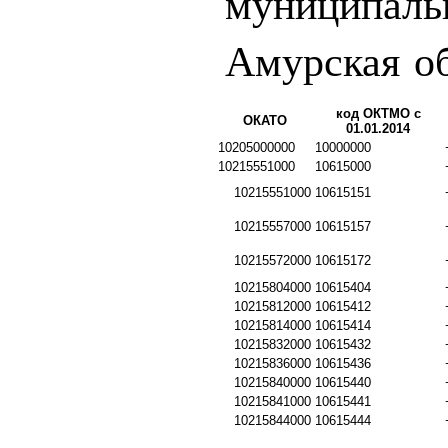
муниципаль
Амурская о
код ОКТМО с
ОКАТО
01.01.2014
10205000000
10000000
10215551000
10615000
10215551000
10615151
10215557000
10615157
10215572000
10615172
10215804000
10615404
10215812000
10615412
10215814000
10615414
10215832000
10615432
10215836000
10615436
10215840000
10615440
10215841000
10615441
10215844000
10615444