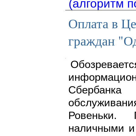
(алгоритм п
Оплата в Ц
граждан "Од
Обозреваетс
информацион
Сбербанк
обслуживания
Ровеньки. 
наличными и 