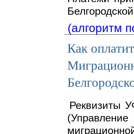
Белгородской
(алгоритм п
Как оплати
Миграцион
Белгородск
Реквизиты У
(Управле
миграци