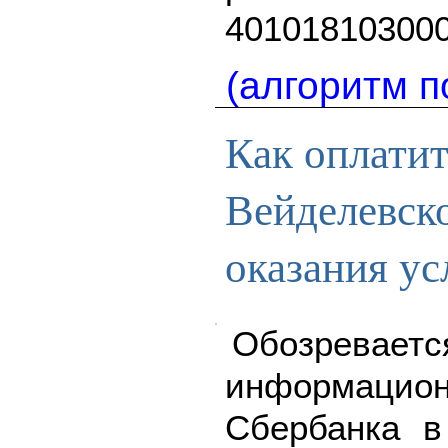
401018103000
(алгоритм п
Как оплати
Вейделевск
оказания ус
Обозреваетс
информацион
Сбербанка в