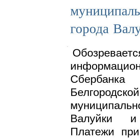
муниципаль
города Вал
Обозреваетс
информацион
Сбербанк
Белгородской
муниципал
Валуйки и
Платежи пр