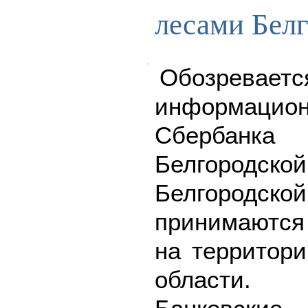
лесами Белг
Обозреваетс
информацион
Сбербанк
Белгородской
Белгородс
принимаются
на территори
области.