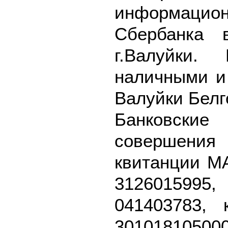
информацион
Сбербанка
г.Валуйки.
наличными и 
Валуйки Белг
Банковск
совершения
квитанции М
3126015995
041403783, 
3010181050