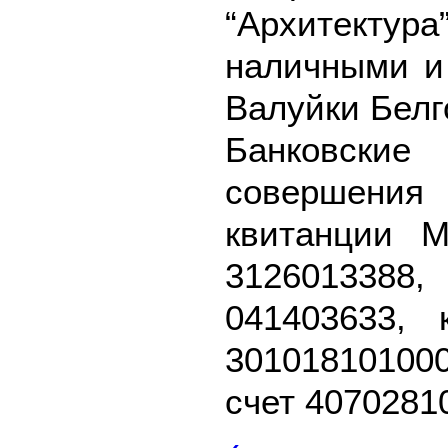
“Архитектура
наличными и 
Валуйки Белг
Банковск
совершения
квитанции 
3126013388
041403633, 
3010181010
счет 4070281