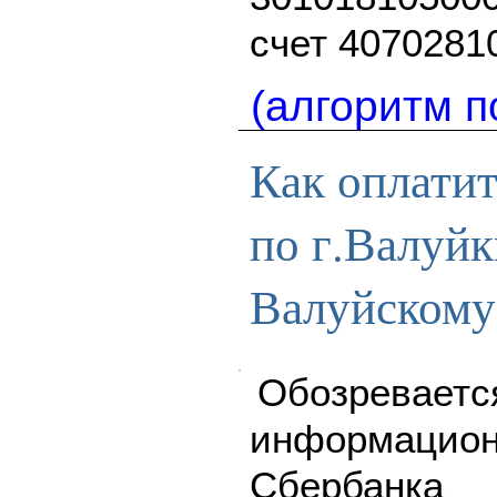
счет 4070281
(алгоритм п
Как оплати
по г.Валуйк
Валуйскому
Обозреваетс
информацион
Сбербанк