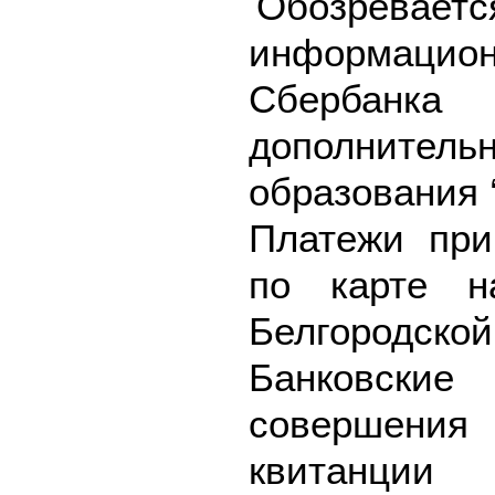
Обозреваетс
информацион
Сбербан
дополнитель
образования 
Платежи пр
по карте н
Белгородской
Банковск
совершения
квитанции 