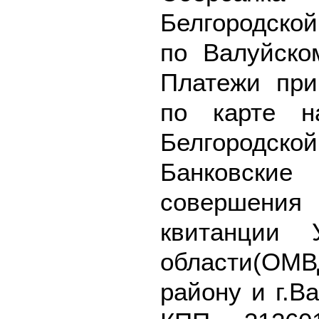
Белгородско
по Валуйском
Платежи пр
по карте н
Белгородской
Банковск
совершения
квитанции 
области(ОМВ
району и г.В