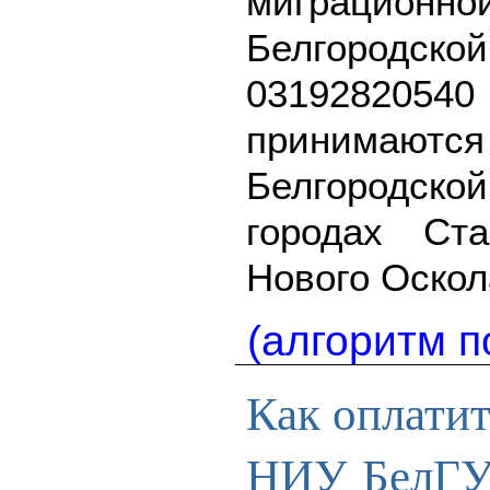
миграци
Белгород
0319282054
принимаю
Белгородской
городах Ста
Нового Оскол
(алгоритм п
Как оплатит
НИУ БелГ