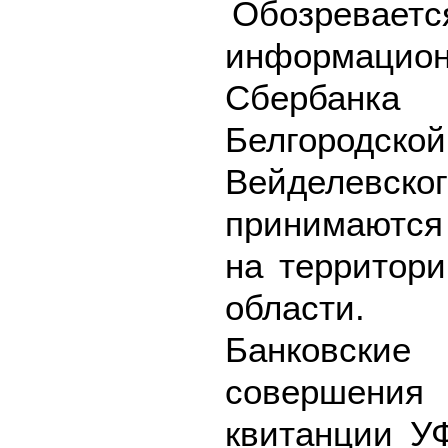
Обозреваетс
информацион
Сбербанк
Белгородск
Вейделевск
принимаются
на территори
области.
Банковск
совершения
квитанции УФ