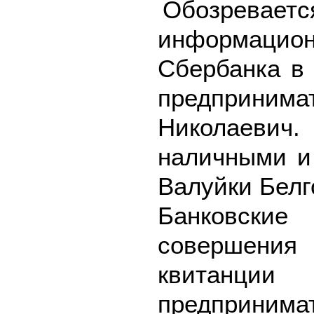
Обозреваетс
информацион
Сбербанка в
предпринима
Николаевич
наличными и 
Валуйки Белг
Банковск
совершения
квитанци
предпринима