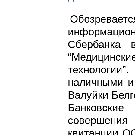
Обозреваетс
информацион
Сбербанка
“Медицинс
технологии”
наличными и 
Валуйки Белг
Банковск
совершения
квитанции О