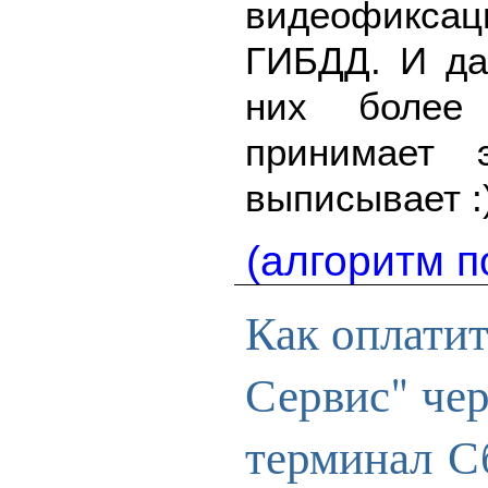
видеофикс
ГИБДД. И да
них более
принимает
выписывает :)
(алгоритм п
Как оплати
Сервис" чер
терминал С